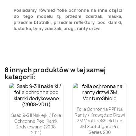
Posiadamy również folie ochronne na inne części
do tego modelu tj. przedni zderzak, maska,
przednie błotniki, przednie reflektory, pod klamki,
lusterka, tylny zderzak, progi, ranty drzwi.
8 innych produktów w tej samej
kategorii:
Folia Ochronna PPF Na
Ranty / Krawędzie Drzwi
Saab 9-3 II Naklejki / Folie
3M VentureShield Lub
Ochronne Pod Klamki
3M Scotchgard Pro
Dedykowane (2008-
Series 200
2011)