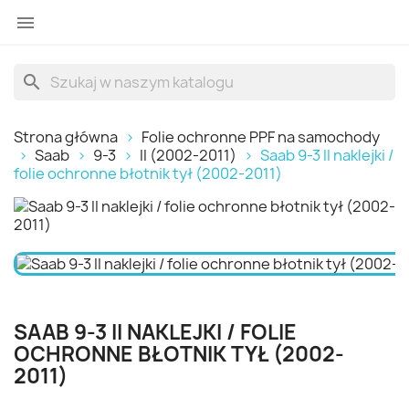

search
Strona główna
Folie ochronne PPF na samochody
Saab
9-3
II (2002-2011)
Saab 9-3 II naklejki /
folie ochronne błotnik tył (2002-2011)
SAAB 9-3 II NAKLEJKI / FOLIE
OCHRONNE BŁOTNIK TYŁ (2002-
2011)