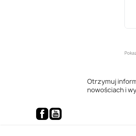
Pokaz
Otrzymuj infor
nowościach i w
Facebook
YouTube