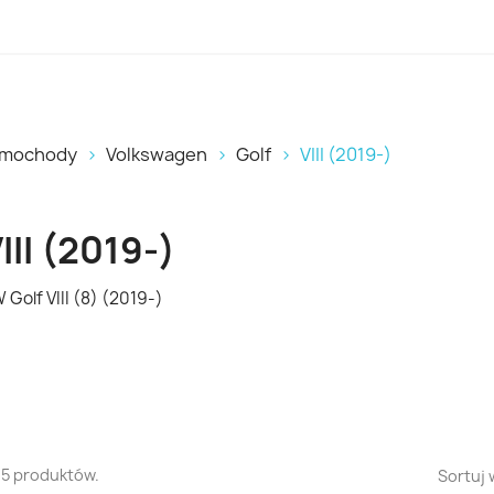
samochody
Volkswagen
Golf
VIII (2019-)
III (2019-)
 Golf VIII (8) (2019-)
15 produktów.
Sortuj 