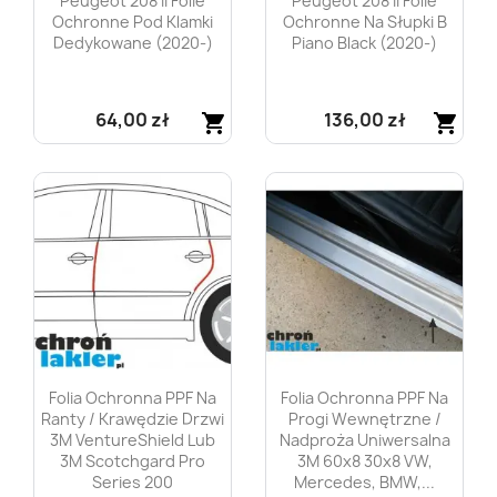
Peugeot 208 II Folie
Peugeot 208 II Folie
Ochronne Pod Klamki
Ochronne Na Słupki B
Dedykowane (2020-)
Piano Black (2020-)
64,00 zł
136,00 zł
shopping_cart
shopping_cart
Szybki podgląd
Szybki podgląd


Folia Ochronna PPF Na
Folia Ochronna PPF Na
Ranty / Krawędzie Drzwi
Progi Wewnętrzne /
3M VentureShield Lub
Nadproża Uniwersalna
3M Scotchgard Pro
3M 60x8 30x8 VW,
Series 200
Mercedes, BMW,...