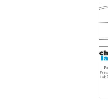
Fo
Kraw
Lub 