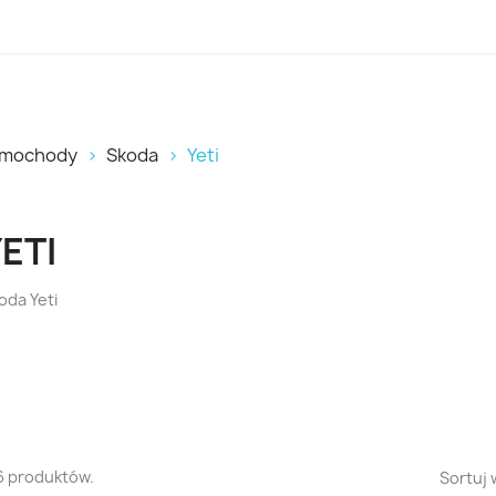
samochody
Skoda
Yeti
ETI
oda Yeti
6 produktów.
Sortuj 