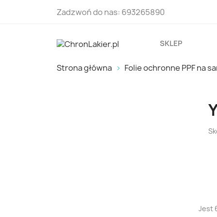
Zadzwoń do nas:
693265890
SKLEP
Strona główna
Folie ochronne PPF na 
Y
Sk
Jest 