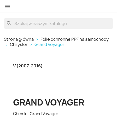

search
Strona główna
Folie ochronne PPF na samochody
Chrysler
Grand Voyager
V (2007-2016)
GRAND VOYAGER
Chrysler Grand Voyager