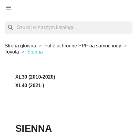

search
Strona główna
Folie ochronne PPF na samochody
Toyota
Sienna
XL30 (2010-2020)
XL40 (2021-)
SIENNA