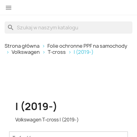

search
Strona główna
Folie ochronne PPF na samochody
Volkswagen
T-cross
I (2019-)
I (2019-)
Volkswagen T-cross I (2019-)