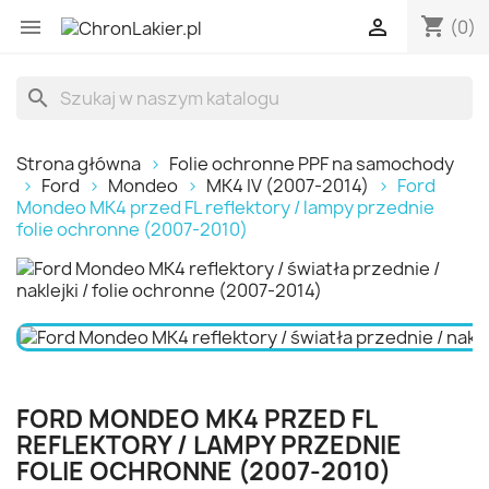
shopping_cart


(0)
search
Strona główna
Folie ochronne PPF na samochody
Ford
Mondeo
MK4 IV (2007-2014)
Ford
Mondeo MK4 przed FL reflektory / lampy przednie
folie ochronne (2007-2010)
FORD MONDEO MK4 PRZED FL
REFLEKTORY / LAMPY PRZEDNIE
FOLIE OCHRONNE (2007-2010)