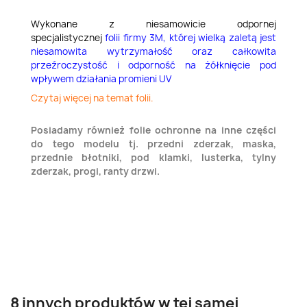
Wykonane z niesamowicie odpornej
specjalistycznej
folii firmy 3M,
której wielką zaletą jest
niesamowita wytrzymałość oraz całkowita
przeźroczystość i odporność na żółknięcie pod
wpływem działania promieni UV
Czytaj więcej na temat folii.
Posiadamy również folie ochronne na inne części
do tego modelu tj. przedni zderzak, maska,
przednie błotniki, pod klamki, lusterka, tylny
zderzak, progi, ranty drzwi.
8 innych produktów w tej samej