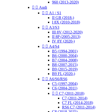
960 (2013-2020)


Audi


A1 / S1
II GB (2018-)
I 8X (2010-2018)


A3/S3
III 8V (2012-2020)
II 8P (2005-2013)
IV 8Y (2020-)


A4/S4
B5 (1994-2001)
B6 (2000-2004)
B7 (2004-2008)
B8 (2007-2015)
B9 (2015-2019)
B9 FL (2020-)


A6/S6/RS6
C5 (1997-2004)
C6 (2004-2011)


C7 (2011-2018)
C7 (2011-2014)
C7 FL (2014-2018)
RS6 C7 (2011-2014)
C8 (2018-2025)