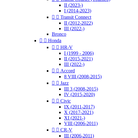
II (2023-)
I (2014-2023)


Transit Connect
II (2012-2022)
III (2022-)
Bronco


Honda


HR-V
I (1999 - 2006)
II (2015-2021)
III (2022-)


Accord
8 VIII (2008-2015)


Jazz
III 3 (2008-2015)
IV (2015-2020)


Civic
IX (2011-2017)
X (2017-2021)
XI (2021-)
VIII (2006-2011)


CR-V
III (2006-2011)