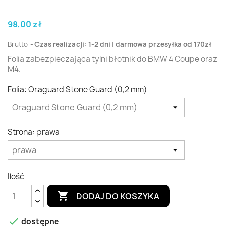
98,00 zł
Brutto
Czas realizacji: 1-2 dni | darmowa przesyłka od 170zł
Folia zabezpieczająca tylni błotnik do BMW 4
Coupe oraz
M4.
Folia: Oraguard Stone Guard (0,2 mm)
Strona: prawa
Ilość

DODAJ DO KOSZYKA

dostępne