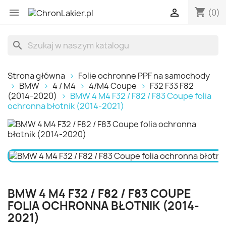
shopping_cart


(0)
search
Strona główna
Folie ochronne PPF na samochody
BMW
4 / M4
4/M4 Coupe
F32 F33 F82
(2014-2020)
BMW 4 M4 F32 / F82 / F83 Coupe folia
ochronna błotnik (2014-2021)
BMW 4 M4 F32 / F82 / F83 COUPE
FOLIA OCHRONNA BŁOTNIK (2014-
2021)