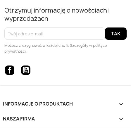
Otrzymuj informację o nowościach i
wyprzedażach
Możesz zrezygnować w każdej chwili. Szczegóły w polityce
prywatności.
Facebook
YouTube
INFORMACJE O PRODUKTACH

NASZA FIRMA
