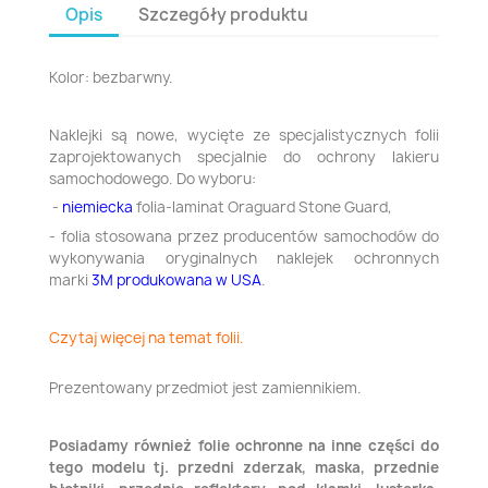
Opis
Szczegóły produktu
Kolor: bezbarwny.
Naklejki są nowe, wycięte ze specjalistycznych folii
zaprojektowanych specjalnie do ochrony lakieru
samochodowego. Do wyboru:
-
niemiecka
folia-laminat Oraguard Stone Guard,
- folia stosowana przez producentów samochodów do
wykonywania oryginalnych naklejek ochronnych
marki
3M produkowana w USA
.
Czytaj więcej na temat folii.
Prezentowany przedmiot jest zamiennikiem.
Posiadamy również folie ochronne na inne części do
tego modelu tj. przedni zderzak, maska, przednie